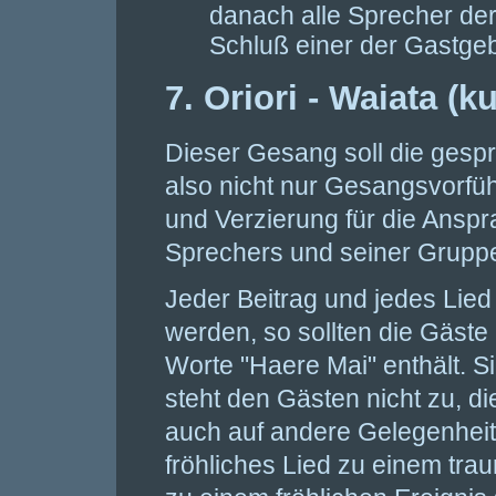
danach alle Sprecher der
Schluß einer der Gastgeb
7. Oriori - Waiata (k
Dieser Gesang soll die gesp
also nicht nur Gesangsvorfü
und Verzierung für die Ansp
Sprechers und seiner Grupp
Jeder Beitrag und jedes Lied
werden, so sollten die Gäste 
Worte "Haere Mai" enthält. S
steht den Gästen nicht zu, di
auch auf andere Gelegenhei
fröhliches Lied zu einem trau