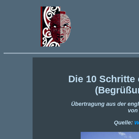
Die 10 Schritte 
(Begrüßu
Übertragung aus der engl
von 
w
Quelle: