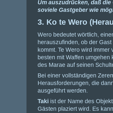
Um auszudrücken, daß die 
soviele Gastgeber wie mög
3. Ko te Wero (Hera
Wero bedeutet wörtlich, ein
herauszufinden, ob der Gast i
kommt. Te Wero wird immer 
besten mit Waffen umgehen k
des Marae auf seinen Schulte
Bei einer vollständigen Zerem
Herausforderungen, die dan
ausgeführt werden.
Taki
ist der Name des Objekt
Gästen plaziert wird. Es kann