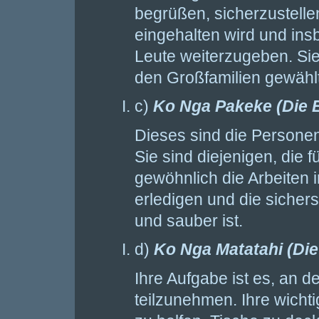
begrüßen, sicherzustelle
eingehalten wird und ins
Leute weiterzugeben. Si
den Großfamilien gewählt
c)
Ko Nga Pakeke (Die 
Dieses sind die Personen
Sie sind diejenigen, die 
gewöhnlich die Arbeiten 
erledigen und die sicher
und sauber ist.
d)
Ko Nga Matatahi (Die
Ihre Aufgabe ist es, an d
teilzunehmen. Ihre wichti