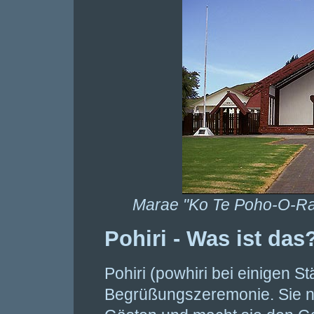
Marae "Ko Te Poho-O-Rawi
Pohiri - Was ist das
Pohiri (powhiri bei einigen S
Begrüßungszeremonie. Sie n