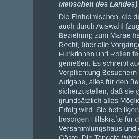
Menschen des Landes)
Die Einheimischen, die 
auch durch Auswahl (zuge
Beziehung zum Marae hab
Recht, über alle Vorgän
Funktionen und Rollen fe
genießen. Es schreibt au
Verpflichtung Besuchern 
Aufgabe, alles für den B
sicherzustellen, daß sie 
grundsätzlich alles Mögli
Erfolg wird. Sie beteilig
besorgen Hilfskräfte für
Versammlungshaus und d
Gäste. Die Tangata Whe