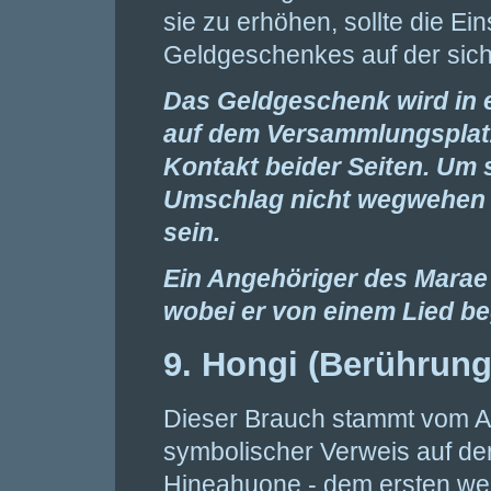
sie zu erhöhen, sollte die E
Geldgeschenkes auf der siche
Das Geldgeschenk wird in
auf dem Versammlungsplatz 
Kontakt beider Seiten. Um
Umschlag nicht wegwehen k
sein.
Ein Angehöriger des Mara
wobei er von einem Lied beg
9. Hongi (Berührung
Dieser Brauch stammt vom An
symbolischer Verweis auf de
Hineahuone - dem ersten we