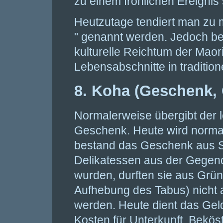
zu einem fröhlichen Ereignis
Heutzutage tendiert man zu 
" genannt werden. Jedoch bei
kulturelle Reichtum der Mao
Lebensabschnitte in tradition
8. Koha (Geschenk,
Normalerweise übergibt der l
Geschenk. Heute wird norma
bestand das Geschenk aus S
Delikatessen aus der Gegen
wurden, durften sie aus Grü
Aufhebung des Tabus) nicht
werden. Heute dient das Gel
Kosten für Unterkunft, Bekös