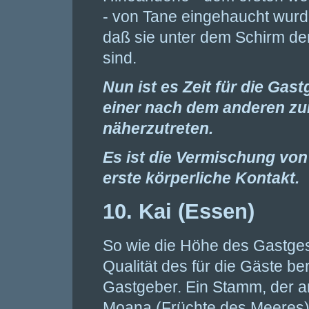
- von Tane eingehaucht wurd
daß sie unter dem Schirm de
sind.
Nun ist es Zeit für die Gas
einer nach dem anderen z
näherzutreten.
Es ist die Vermischung vo
erste körperliche Kontakt.
10. Kai (Essen)
So wie die Höhe des Gastge
Qualität des für die Gäste b
Gastgeber. Ein Stamm, der a
Moana (Früchte des Meeres) 