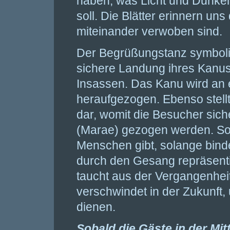
haben, was Licht und Dunkel
soll. Die Blätter erinnern un
miteinander verwoben sind.
Der Begrüßungstanz symbolis
sichere Landung ihres Kanus
Insassen. Das Kanu wird an e
heraufgezogen. Ebenso stell
dar, womit die Besucher sic
(Marae) gezogen werden. S
Menschen gibt, solange bindet
durch den Gesang repräsent
taucht aus der Vergangenheit
verschwindet in der Zukunft
dienen.
Sobald die Gäste in der Mi