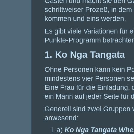
Gästen und macht sie den Gas
schrittweiser Prozeß, in de
kommen und eins werden.
Es gibt viele Variationen für e
Punkte-Programm betrachten
1. Ko Nga Tangata
Ohne Personen kann kein Poh
mindestens vier Personen se
Eine Frau für die Einladung,
ein Mann auf jeder Seite für 
Generell sind zwei Gruppen
anwesend:
a)
Ko Nga Tangata Whenu