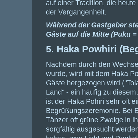
auf einer Tradition, die heut
der Vergangenheit.
Während der Gastgeber ste
Gäste auf die Mitte (Puku =
5. Haka Powhiri (Be
Nachdem durch den Wechselge
wurde, wird mit dem Haka Poh
Gäste hergezogen wird ("Toia
Land" - ein häufig zu diesem
ist der Haka Pohiri sehr oft e
Begrüßungszeremonie. Bei Bes
Tänzer oft grüne Zweige in i
sorgfältig ausgesucht werden