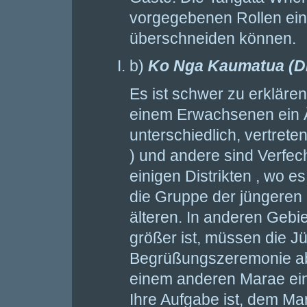
vorgegebenen Rollen eing
überschneiden können.
b)
Ko Nga Kaumatua (Di
Es ist schwer zu erklären
einem Erwachsenen ein Ä
unterschiedlich, vertrete
) und andere sind Verfec
einigen Distrikten , wo e
die Gruppe der jüngeren
älteren. In anderen Gebie
größer ist, müssen die 
Begrüßungszeremonie abs
einem anderen Marae ein
Ihre Aufgabe ist, dem Ma