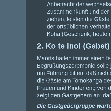
Anbetracht der wechsels
Zusammenkunft und der K
ziehen, leisten die Gäste
der ortsüblichen Verhal
Koha (Geschenk, heute 
2. Ko te Inoi (Gebet)
Maoris hatten immer einen f
Begrüßungszeremonie solle j
um Führung bitten, daß nicht
die Gäste am Tomokanga des
Frauen und Kinder eng von d
zeigt den Gastgebern an, daß 
Die Gastgebergruppe wartet