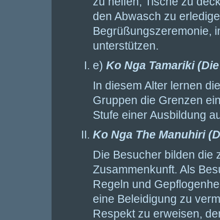
zu helfen, Tische zu de
den Abwasch zu erledigen
Begrüßungszeremonie, i
unterstützen.
e)
Ko Nga Tamariki (Die
In diesem Alter lernen di
Gruppen die Grenzen ein
Stufe einer Ausbildung a
Ko Nga The Manuhiri (D
Die Besucher bilden die 
Zusammenkunft. Als Besuc
Regeln und Gepflogenhe
eine Beleidigung zu ver
Respekt zu erweisen, de